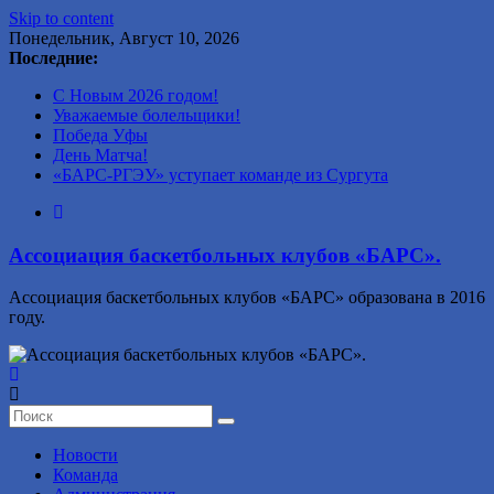
Skip to content
Понедельник, Август 10, 2026
Последние:
С Новым 2026 годом!
Уважаемые болельщики!
Победа Уфы
День Матча!
«БАРС-РГЭУ» уступает команде из Сургута
Ассоциация баскетбольных клубов «БАРС».
Ассоциация баскетбольных клубов «БАРС» образована в 2016
году.
Новости
Команда