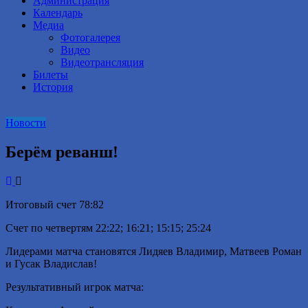
Администрация
Календарь
Медиа
Фотогалерея
Видео
Видеотрансляция
Билеты
История
Новости
Берём реванш!
Итоговый счет 78:82
Счет по четвертям 22:22; 16:21; 15:15; 25:24
Лидерами матча становятся Лидяев Владимир, Матвеев Роман
и Гусак Владислав!
Результативный игрок матча: