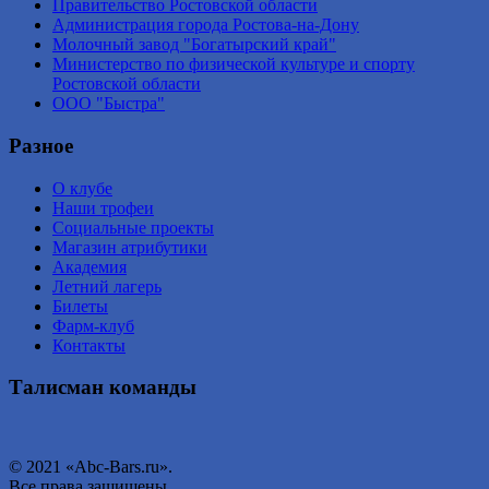
Правительство Ростовской области
Администрация города Ростова-на-Дону
Молочный завод "Богатырский край"
Министерство по физической культуре и спорту
Ростовской области
ООО "Быстра"
Разное
О клубе
Наши трофеи
Социальные проекты
Магазин атрибутики
Академия
Летний лагерь
Билеты
Фарм-клуб
Контакты
Талисман команды
© 2021 «Abc-Bars.ru».
Все права защищены.