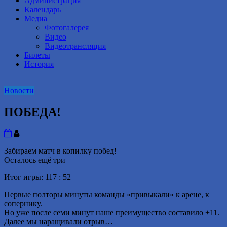
Администрация
Календарь
Медиа
Фотогалерея
Видео
Видеотрансляция
Билеты
История
Новости
ПОБЕДА!
Забираем матч в копилку побед!
Осталось ещё три
Итог игры: 117 : 52
Первые полторы минуты команды «привыкали» к арене, к
сопернику.
Но уже после семи минут наше преимущество составило +11.
Далее мы наращивали отрыв…