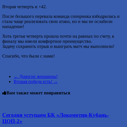
Вторая четверть и +42.
После большого перевала команда соперника взбодрилась и
стала чаще реализовать свои атаки, но и мы не ослабили
нападение!
Хоть третья четверть прошла почти на равных по счету, к
финалу мы имели комфортное преимущество.
Задачу сохранить отрыв и выиграть матч мы выполнили!
Спасибо, что были с нами!
←
Дорогие женщины!
Вторая победа есть!
→
Вам также может понравиться
Сегодня уступаем БК «Локомотив-Кубань-
ЦОП-2»