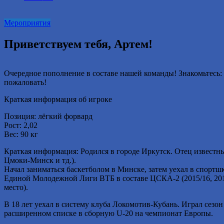
2016
году.
Мероприятия
Приветствуем тебя, Артем!
Очередное пополнение в составе нашей команды! Знакомьтесь
пожаловать!
Краткая информация об игроке
Позиция: лёгкий форвард
Рост: 2,02
Вес: 90 кг
Краткая информация: Родился в городе Иркутск. Отец известны
Цмоки-Минск и тд.).
Начал заниматься баскетболом в Минске, затем уехал в сп
Единой Молодежной Лиги ВТБ в составе ЦСКА-2 (2015/16, 2016
место).
В 18 лет уехал в систему клуба Локомотив-Кубань. Играл сезон
расширенном списке в сборную U-20 на чемпионат Европы.