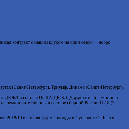
писал контракт с нашим клубом на один сезон — добро
партак (Санкт-Петербург), Триумф, Динамо (Санкт-Петербург),
онат ДЮБЛ в составе ЦСКА-ДЮБЛ. Двухкратный чемпионат
на чемпионате Европы в составе сборной России U-18 (7
зон 2018/19 в составе фарм команды в Суперлиге-2. Был в