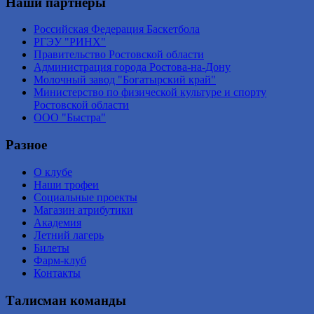
Наши партнеры
Российская Федерация Баскетбола
РГЭУ "РИНХ"
Правительство Ростовской области
Администрация города Ростова-на-Дону
Молочный завод "Богатырский край"
Министерство по физической культуре и спорту
Ростовской области
ООО "Быстра"
Разное
О клубе
Наши трофеи
Социальные проекты
Магазин атрибутики
Академия
Летний лагерь
Билеты
Фарм-клуб
Контакты
Талисман команды