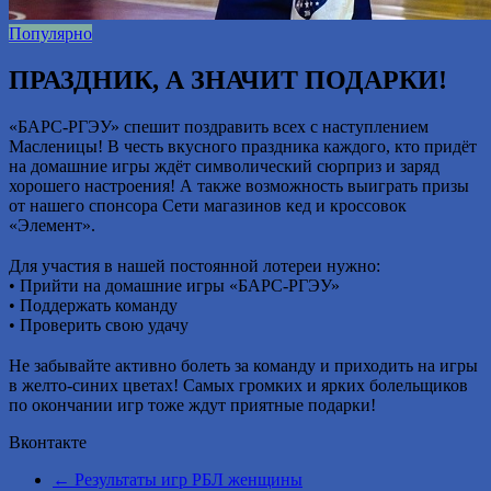
Популярно
ПРАЗДНИК, А ЗНАЧИТ ПОДАРКИ!
«БАРС-РГЭУ» спешит поздравить всех с наступлением
Масленицы! В честь вкусного праздника каждого, кто придёт
на домашние игры ждёт символический сюрприз и заряд
хорошего настроения! А также возможность выиграть призы
от нашего спонсора Сети магазинов кед и кроссовок
«Элемент».
⠀
Для участия в нашей постоянной лотереи нужно:
• Прийти на домашние игры «БАРС-РГЭУ»
• Поддержать команду
• Проверить свою удачу
⠀
Не забывайте активно болеть за команду и приходить на игры
в желто-синих цветах! Самых громких и ярких болельщиков
по окончании игр тоже ждут приятные подарки!
Вконтакте
←
Результаты игр РБЛ женщины